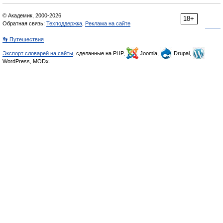
© Академик, 2000-2026
18+
Обратная связь:
Техподдержка
,
Реклама на сайте
👣 Путешествия
Экспорт словарей на сайты
, сделанные на PHP,
Joomla,
Drupal,
WordPress, MODx.