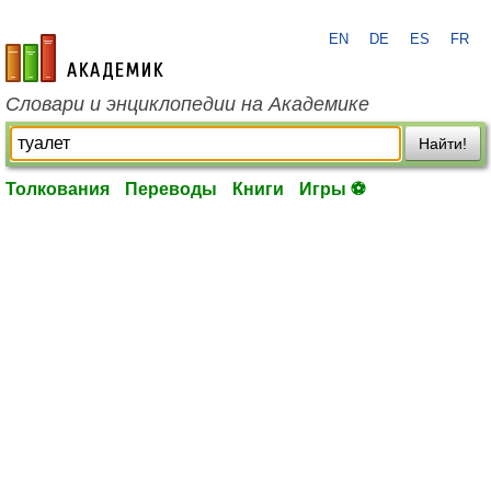
EN
DE
ES
FR
academic.ru
Словари и энциклопедии на Академике
Найти!
Толкования
Переводы
Книги
Игры ⚽